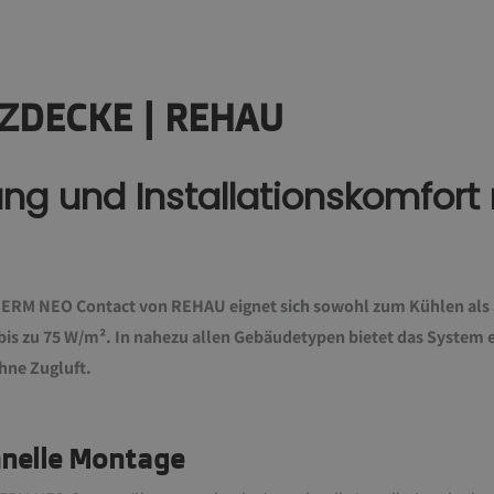
ZDECKE | REHAU
ung und Installationskomfor
RM NEO Contact von REHAU eignet sich sowohl zum Kühlen als 
bis zu 75 W/m². In nahezu allen Gebäudetypen bietet das System ei
ne Zugluft.
hnelle Montage