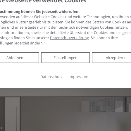
se Webseite verwendet Cookies
Zustimmung können Sie jederzeit widerrufen.
erwenden auf dieser Webseite Cookies und weitere Technologien, um Ihnen 
ögliches Nutzungserlebnis zu bieten. Sie können das Setzen von Cookies a
nen und unsere Seite nur mit den technisch notwendigen Cookies nutzen.
e Informationen, sowie eine detaillierte Übersicht der Cookies und eingese
ologien finden Sie in unserer
Datenschutzerklärung
. Sie können Ihre
ellungen
jederzeit ändern.
Ablehnen
Ablehnen
Einstellungen
Akzeptieren
Datenschutz
Impressum