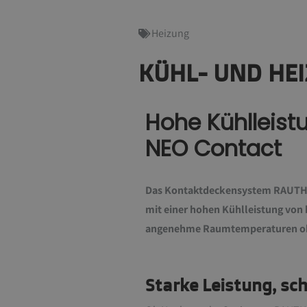
Heizung
KÜHL- UND HEI
Hohe Kühlleist
NEO Contact
Das Kontaktdeckensystem RAUTHE
mit einer hohen Kühlleistung von 
angenehme Raumtemperaturen oh
Starke Leistung, sc