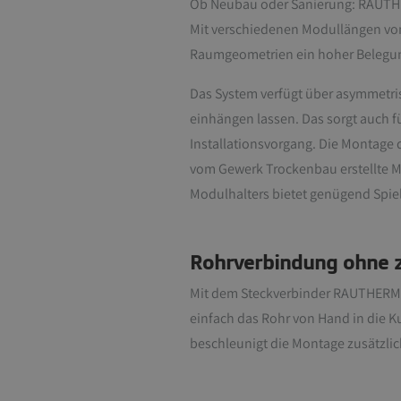
Ob Neubau oder Sanierung: RAUTHER
Mit verschiedenen Modullängen von 
Raumgeometrien ein hoher Belegun
Das System verfügt über asymmetri
einhängen lassen. Das sorgt auch f
Installationsvorgang. Die Montage
vom Gewerk Trockenbau erstellte M
Modulhalters bietet genügend Spie
Rohrverbindung ohne 
Mit dem Steckverbinder RAUTHERM N
einfach das Rohr von Hand in die K
beschleunigt die Montage zusätzlic