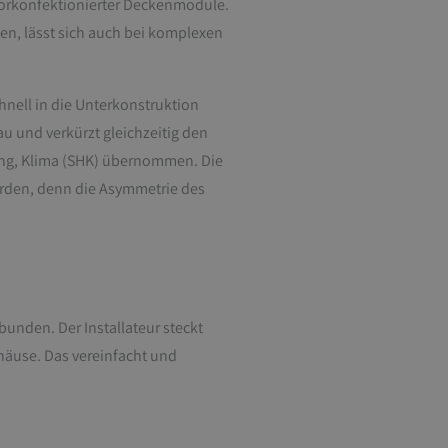
vorkonfektionierter Deckenmodule.
en, lässt sich auch bei komplexen
nell in die Unterkonstruktion
u und verkürzt gleichzeitig den
ung, Klima (SHK) übernommen. Die
erden, denn die Asymmetrie des
nden. Der Installateur steckt
ehäuse. Das vereinfacht und