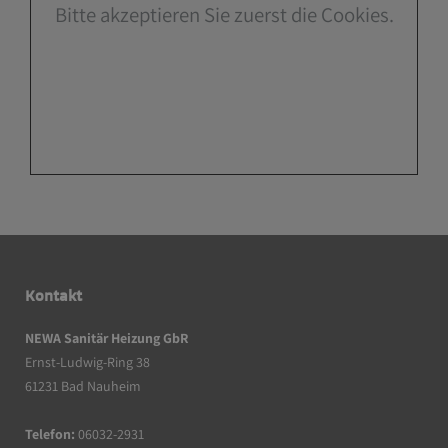
Bitte akzeptieren Sie zuerst die Cookies.
Kontakt
NEWA Sanitär Heizung GbR
Ernst-Ludwig-Ring 38
61231 Bad Nauheim
Telefon:
06032-2931