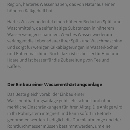
Region, härteres Wasser haben, das von Natur aus einen
höheren Kalkgehalt hat.
Hartes Wasser bedeutet einen höheren Bedarf an Spül- und
Waschmitteln, da seifenhaltige Substanzen in härterem
Wasser weniger schäumen. Weiches Wasser wiederum
verlängert die Lebensdauer Ihrer Spül- und Waschmaschine
und sorgt für weniger Kalkablagerungen in Wasserkocher
und Kaffeemaschine. Noch dazu ist es besser für Haut und
Haare und ist besser für die Zubereitung von Tee und
Kaffee.
Der Einbau einer Wasserenthärtungsanlage
Das Beste gleich vorab: der Einbau einer
Wasserenthärtungsanlage geht sehr schnell und ohne
merkliche Einschränkungen für Ihren Alltag. Die Anlage wird
in Ihr Rohrsystem integriert und kann sofort in Betrieb
genommen werden. Lediglich die Durchlaufmenge und der
Rohrdurchmesser müssen bestimmt werden, um eine