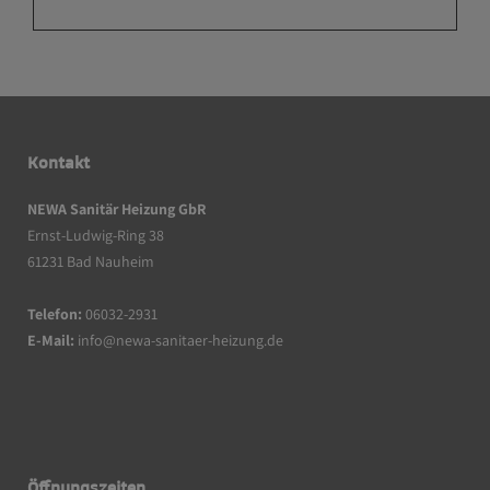
Kontakt
NEWA Sanitär Heizung GbR
Ernst-Ludwig-Ring 38
61231 Bad Nauheim
Telefon:
06032-2931
E-Mail:
info@newa-sanitaer-heizung.de
Öffnungszeiten