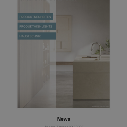
News
Unsere Trends 02 | 2025