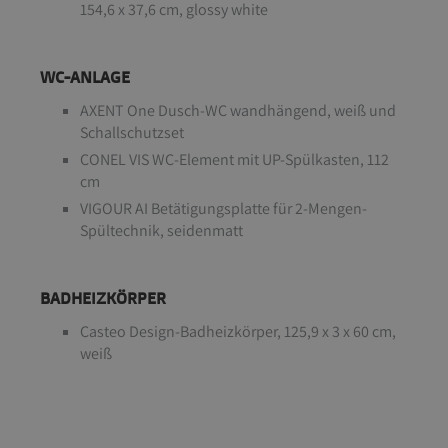
154,6 x 37,6 cm, glossy white
WC-ANLAGE
AXENT One Dusch-WC wandhängend, weiß und
Schallschutzset
CONEL VIS WC-Element mit UP-Spülkasten, 112
cm
VIGOUR AI Betätigungsplatte für 2-Mengen-
Spültechnik, seidenmatt
BADHEIZKÖRPER
Casteo Design-Badheizkörper, 125,9 x 3 x 60 cm,
weiß