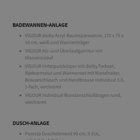
BADEWANNEN-ANLAGE
VIGOUR derby Acryl-Raumsparwanne, 170 x 75 x
50 cm, weiß und Wannenträger
VIGOUR Ab- und Überlaufgarnitur mit
Wasserzulauf
VIGOUR Unterputzkörper mit derby Farbset,
Badearmatur und Wannenset mit Wandhalter,
Brauseschlauch und Handbrause individual 3.0,
1-fach, verchromt
VIGOUR individual Wandanschlußbogen rund,
verchromt
DUSCH-ANLAGE
Poresta Duschelement 90 cm, 5-Eck,