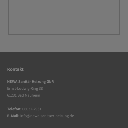
Kontakt
NEWA Sanitär Heizung GbR
Ernst-Ludwig-Ring 38
61231 Bad Nauheim
Telefon:
06032-2931
E-Mail:
info@newa-sanitaer-heizung.de