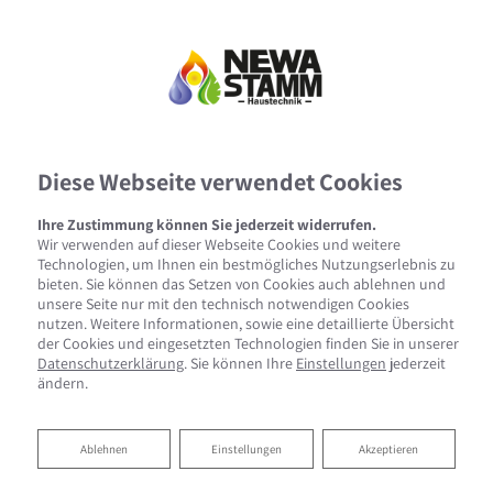
Diese Webseite verwendet Cookies
Ihre Zustimmung können Sie jederzeit widerrufen.
Wir verwenden auf dieser Webseite Cookies und weitere
Technologien, um Ihnen ein bestmögliches Nutzungserlebnis zu
bieten. Sie können das Setzen von Cookies auch ablehnen und
unsere Seite nur mit den technisch notwendigen Cookies
nutzen. Weitere Informationen, sowie eine detaillierte Übersicht
der Cookies und eingesetzten Technologien finden Sie in unserer
Datenschutzerklärung
. Sie können Ihre
Einstellungen
jederzeit
ändern.
Ablehnen
Ablehnen
Einstellungen
Akzeptieren
Startseite
»
Bad
»
Badinspiration & Musterbäder
»
Komfort-Bad 7 ㎡