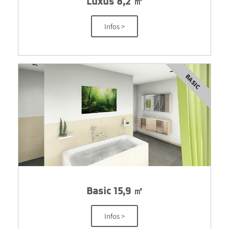
Luxus 8,2 ㎡
Infos >
BASIC
Basic 15,9 ㎡
Infos >