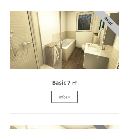
BASIC
Basic 7 ㎡
Infos >