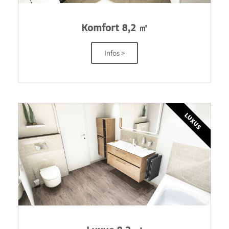
Komfort 8,2 ㎡
Infos >
LUXUS