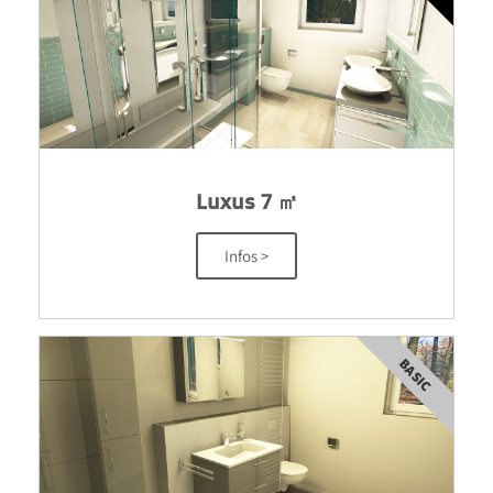
Luxus 7 ㎡
Infos >
BASIC