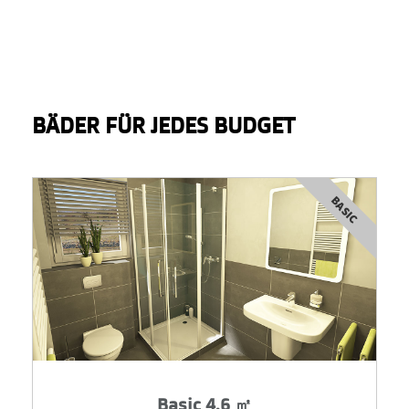
BÄDER FÜR JEDES BUDGET
BASIC
Basic 4,6 ㎡