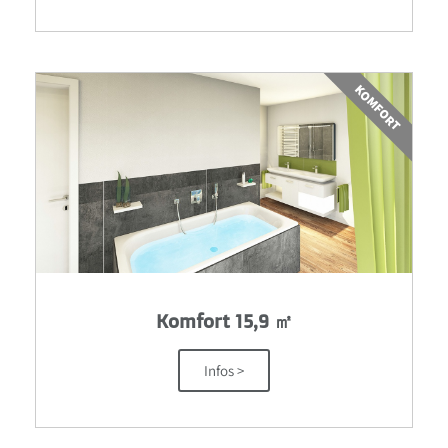
KOMFORT
Komfort 15,9 ㎡
Infos >