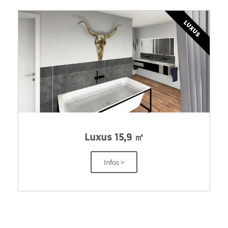
LUXUS
Luxus 15,9 ㎡
Infos >