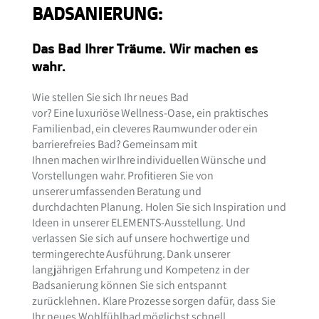
BADSANIERUNG:
Das Bad Ihrer Träume. Wir machen es
wahr.
Wie stellen Sie sich Ihr neues Bad
vor? Eine luxuriöse Wellness-Oase, ein praktisches
Familienbad, ein cleveres Raumwunder oder ein
barrierefreies Bad? Gemeinsam mit
Ihnen machen wir Ihre individuellen Wünsche und
Vorstellungen wahr. Profitieren Sie von
unserer umfassenden Beratung und
durchdachten Planung. Holen Sie sich Inspiration und
Ideen in unserer ELEMENTS-Ausstellung. Und
verlassen Sie sich auf unsere hochwertige und
termingerechte Ausführung. Dank unserer
langjährigen Erfahrung und Kompetenz in der
Badsanierung können Sie sich entspannt
zurücklehnen. Klare Prozesse sorgen dafür, dass Sie
Ihr neues Wohlfühlbad möglichst schnell