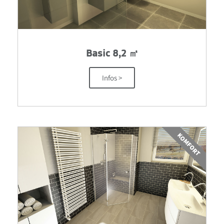
Basic 8,2 ㎡
Infos >
KOMFORT