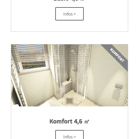
Infos >
KOMFORT
Komfort 4,6 ㎡
Infos >