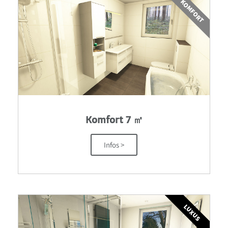
KOMFORT
Komfort 7 ㎡
Infos >
LUXUS