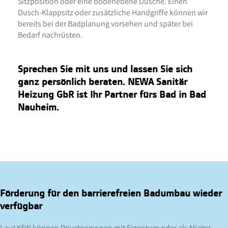
Sitzposition oder eine bodenebene Dusche. Einen
Dusch-Klappsitz oder zusätzliche Handgriffe können wir
bereits bei der Badplanung vorsehen und später bei
Bedarf nachrüsten.
Sprechen Sie mit uns und lassen Sie sich
ganz persönlich beraten. NEWA Sanitär
Heizung GbR ist Ihr Partner fürs Bad in Bad
Nauheim.
Förderung für den barrierefreien Badumbau wieder
verfügbar
Laut KfW können Privatpersonen mit Eigentum oder als Mieter