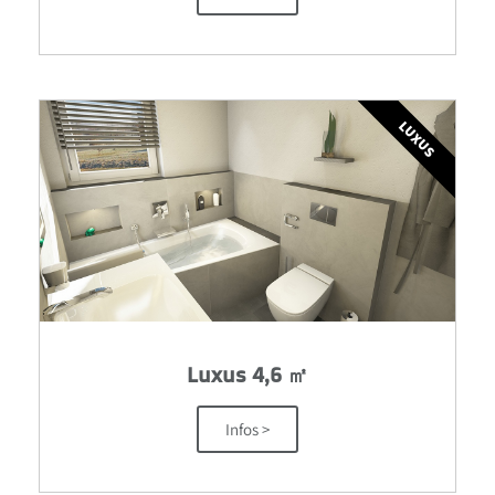
LUXUS
Luxus 4,6 ㎡
Infos >